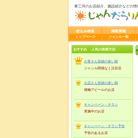
東三河のお店紹介、施設紹介などの情
絞込み検索
掲載業種
トップページ
ジャンル一覧
おすすめ -人気の検索方法-
お客さん投稿の多い順
ジャンル関係なく注目店
お店さん投稿の多い順
積極アピールのお店
キャンペーン・チラシ
実施中のお店
キャンペーン・チラシ予告
予告のあるお店