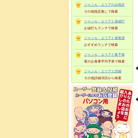
ジャンル・エリアのみ指定
その他指定無しで検索
ジャンル・エリアと昼値打
お値打ちランチで検索
ジャンル・エリアと昼推奨
おすすめランチで検索
ジャンル・エリアと夜予算
夜のお食事平均予算で検索
ジャンル・エリアと詳細
その他詳細項目から検索