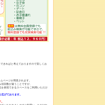
にできればと考えておりますので宜しくお
ームページが用意されます。
み項目数が違うことですが、
気を表現できるスペースをご利用いただけ
り広げております。
す。
せていただきましのでご利用い ただけれ