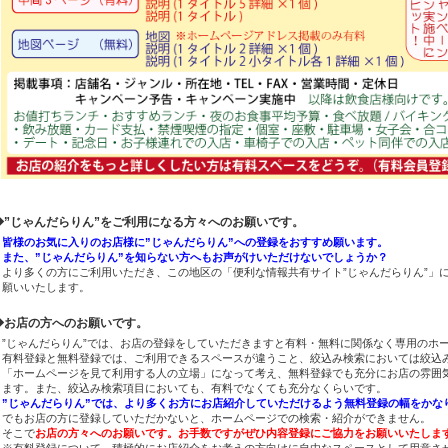
◆”じゃんだらりん”をご利用になる方々へのお願いです。
皆様のお気に入りのお店様に”じゃんだらりん”への登録をおすすめ願います。
また、”じゃんだらりん”を知らない方へもお声がけいただけないでしょうか？
より多くの方にご利用いただき、この地区の「便利な情報共有サイト”じゃんだらりん”」
願いいたします。
◆お店の方へのお願いです。
”じゃんだらりん”では、お店の登録をしていただきますと有料・無料に関係なく専用のホ
有料登録と無料登録では、ご利用できるスペースが違うこと、絞込み検索においては絞込
「ホームページを見て利用する人の立場」になって考え、無料登録でも充分にお店の雰囲
ます。また、絞込み検索項目においても、有料でなくても充分なくらいです。
”じゃんだらりん”では、より多くお方にお店紹介していただけるよう無料登録の幅をかな
でもお店の方に登録していただかないと、ホームページでの検索・紹介ができません。
そこで
お店の方々へのお願いです。お手数ですがぜひ内容登録にご協力をお願いいたしま
※有料登録について、積極的にお店紹介をお考えの方向けに自由なスペースとして用意さ