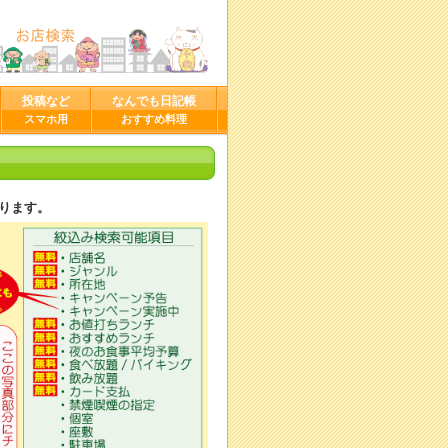
投稿など
なんでも日記帳
スマホ用
おすすめ料理
ります。